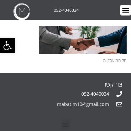
052-4040034
פתח סרגל 
חקירות עסקיות
צור קשר
052-4040034
mabatim10@gmail.com