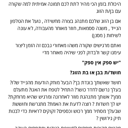
היכולת בזמן הכי מהיר לתת לכם תמונה אמיתית למה שקורה
עם בן/ת הזוג
אם בן הזוג שלכם מתנהג בצורה מחשידה , נועל את הטלפון
הנייד , משנה ססמאות, חוזר מאוחר מהעבודה, לא עונה
לשיחות ( מסנן)
ואתם מרגישים שקורה משהו מאחורי גבכם זה הזמן ליצור
עימנו קשר ולבדוק לפני שיהיה מאוחר מדי
"יש ספק אין ספק"
חושד/ת בבן או בת הזוג?
חושד שאשתך בוגדת בך? הבעל מוחק הודעות מהנייד שלו?
בעלך נרשם לחדר כושר? התחיל לטפח את האגו? מתעלם
ממך? אשתך מתנהגת מוזר לאחרונה ומרגיש שהיא מרוחקת?
יש לך חשדות ? רוצה לדעת את האמת? מתגרשת וחוששת
שבעלך מסתיר ממך רכוש וכספים? זקוקים לראיות כדי לבנות
תיק גירושין ?