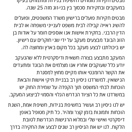
מבטים חקירות מומחים לחשיפת בגידות ומתמחים בעיקר
במעקבים ובחקירות סכסוך בין בני-זוג מזה 25 שנה.
מבטים חקירות פועלים ברישיון משרד המשפטים, ופועלים
להשיג ראייה קבילה לבית משפט לענייני משפחה או לבית
הדין הרבני. בחקירת אישות אנו אוספים חומר על אודות בן
הזוג הבוגד מבצעים מעקב על ידי שני חוקרים עם רישיון.
יש ביכולתנו לבצע מעקב בכל מקום בארץ ומחוצה לה.
המעקב מתבצע בצורה חשאית ודיסקרטית ללא שהנעקב
יודע כלל שעוקבים אחריו אנו מצלמים את הבוגד ומתעדים
את הקשר הרומנטי אותו מקיים מחוץ למסגרת
הנישואין. למשרדנו ניסיון רב בבניית תיקי אישות והבאת
הוכחות לבתי המשפט תוך הקפדה על שמירת החוק יש
במשרדנו את כל הציוד הנדרש הגלוי והסמוי לביצוע המעקב.
יש לנו ניסיון רב ועשיר בחשיפת בגידות, חשיפת אמת, השגת
הוכחות ותמונות בזמן קצר ומהיר. כל תיק מטופל באופן
דיסקרטי ואישי שלי ובמלוא הרגישות הנדרשת לטובת
הלקוח. לנו יש את הניסיון רב שנים לבצע את החקירה בדרך