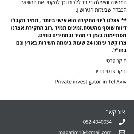
המהירה והיעילה ביותר ללקוח וכך להקטין את ההוצאה
הכבדה שבעלות הגירושין.
** אצלנו ליווי החקירה הוא אישי ביותר , תמיד תקבלו
דיווח שוטף מהשטח,זמינים תמיד ,רוב החקירת אצלנו
מסתיימות בזמן די מהיר ובמחירים נוחים.
צרו קשר עימנו 24 שעות ביממה השירות בארץ וגם
בחו"ל
.
חוקר פרטי
חוקר פרטי מחיר
Private investigator in Tel Aviv
צור קשר
052-4040034
mabatim10@gmail.com