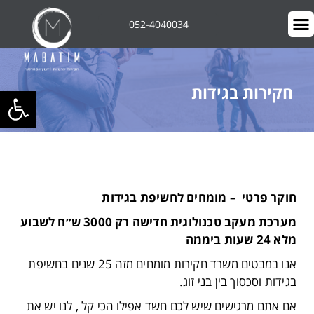
052-4040034
חקירות בגידות
פתח סרגל 
חוקר פרטי – מומחים לחשיפת בגידות
מערכת מעקב טכנולוגית חדישה רק 3000 ש״ח לשבוע
מלא 24 שעות ביממה
אנו במבטים משרד חקירות מומחים מזה 25 שנים בחשיפת
בגידות וסכסוך בין בני זוג.
אם אתם מרגישים שיש לכם חשד אפילו הכי קל , לנו יש את