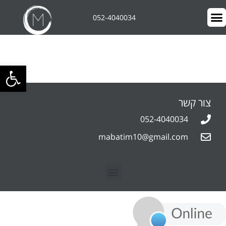
052-4040034
פתח סרגל 
צור קשר
052-4040034
mabatim10@gmail.com