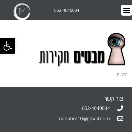
052-4040034
פתח סרגל 
מבטים
צור קשר
052-4040034
mabatim10@gmail.com